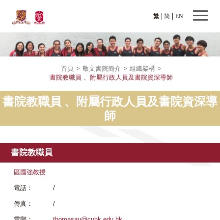
繁
简
EN
首頁
>
敬文書院簡介
>
組織架構
>
書院教職員 、附屬行政人員及書院資深導師
書院教職員 、附屬行政人員及書院資深導
師
書院教職員
區國強教授
電話：
/
傳真：
/
電郵：
thomasau@cuhk.edu.hk