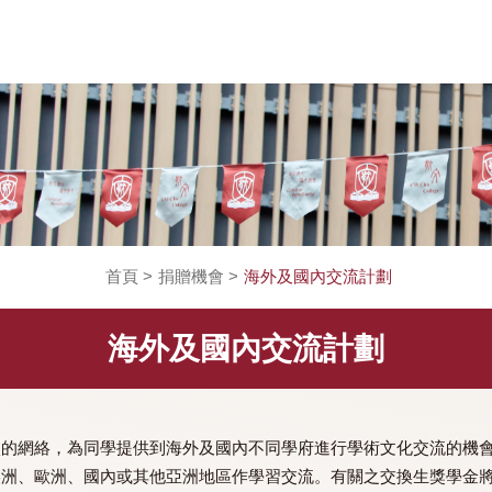
首頁
>
捐贈機會
>
海外及國內交流計劃
海外及國內交流計劃