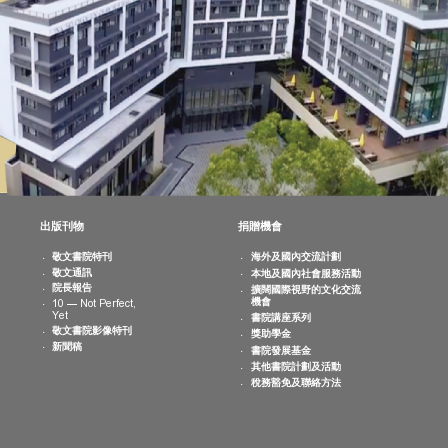
消息
出版刊物
捐贈機會
院活動
敬文書院特刊
海外及國內交
曆
敬文通訊
本地及國內社
片集
院長報告
擴闊國際視野
機會
10 — Not Perfect,