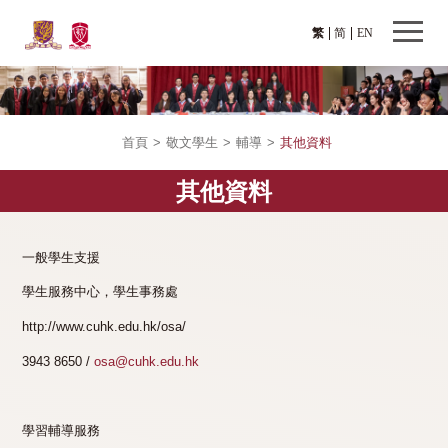
繁
简
EN
首頁
>
敬文學生
>
輔導
>
其他資料
其他資料
一般學生支援
學生服務中心，學生事務處
http://www.cuhk.edu.hk/osa/
3943 8650 /
osa@cuhk.edu.hk
學習輔導服務