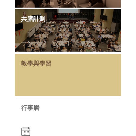
共膳計劃
教學與學習
行事曆