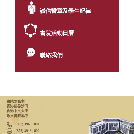
誠信誓章及學生紀律
書院活動日曆
聯絡我們
書院院務室
香港新界沙田
香港中文大學
敬文書院地下
(852) 3943 1801
(852) 3943 1802