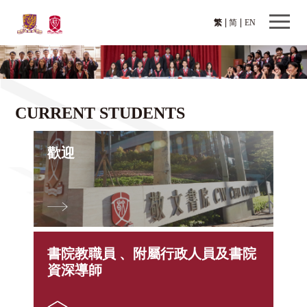
繁
简
EN
CURRENT STUDENTS
歡迎
書院教職員 、附屬行政人員及書院
資深導師