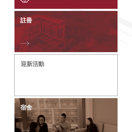
註冊
迎新活動
宿舍