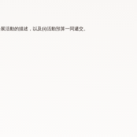
的服務計劃／外展活動的描述，以及(ii)活動預算一同遞交。