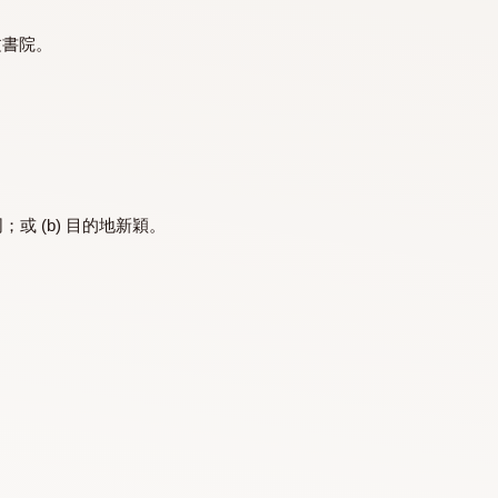
，並隸屬於敬文書院。
般交流不同；或 (b) 目的地新穎。