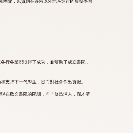
學金會頒予個人或團隊，以資助在香港以外地區進行的服務學習
。如今，他們在各行各業都取得了成功，並幫助了成立書院，
念于教授，幫助和支持下一代學生，從而對社會作出貢獻。
而這種精神亦體現在敬文書院的院訓，即「修己澤人，儲才濟