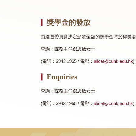
申請及面試
有關2023-24學年的申請詳情，請參閱書院
入圍者將獲邀參加評審委員會於五月中舉
獎學金的發放
由遴選委員會決定頒發金額的獎學金將
查詢：院務主任鄧思敏女士
(電話：3943 1965 / 電郵：
alicet@cuhk.e