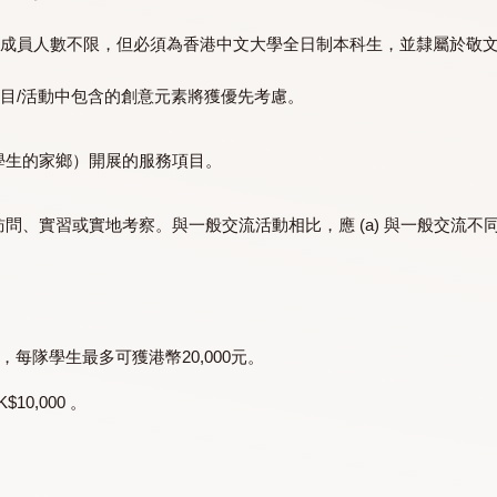
年級，均可參加。
。團隊成員人數不限，但必須為香港中文大學全日制本科生
一。項目/活動中包含的創意元素將獲優先考慮。
括有關學生的家鄉）開展的服務項目。
學術訪問、實習或實地考察。與一般交流活動相比，應 (a) 與一