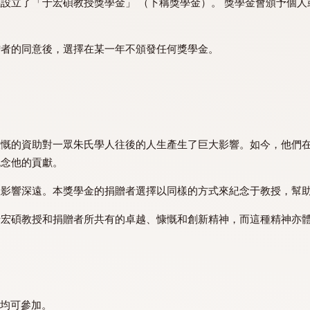
授名義設立了「于宏碩教授獎學金」 （下稱獎學金）。 獎
取得捐贈者的同意後，選擇在某一年不頒發任何獎學金。
留學，慷慨的資助對一眾朱氏學人往後的人生產生了巨大影響
的方式紀念他的貢獻。
她的學生影響深遠。本獎學金的捐贈者選擇以同樣的方式來紀
學人、于宏碩教授和捐贈者所共有的卓越、慷慨和創新精神，