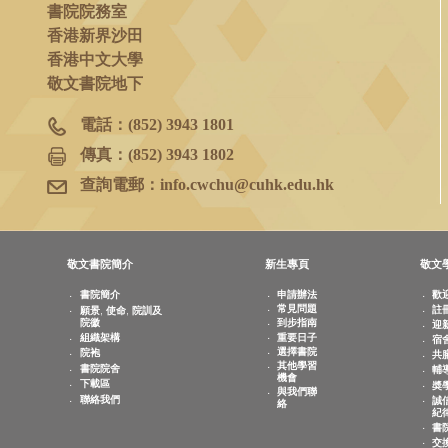
Enquiries
查詢：院務主任鄧思敏女士
(電話：3943 1965 / 電郵：
alicet@cuhk.e
書院院務室
香港新界沙田
香港中文大學
敬文書院地下
電話：
(852) 3943 1801
傳真：
(852) 3943 1802