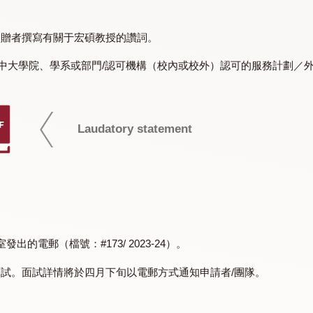
,000，每隊學生最多可獲港幣20,000元。
K$10,000 。
以及由捐贈者撰寫有關于宏碩教授的讚詞。
i)由書院/中大學院、學系或部門/認可機構（校內或校外）認可
PDF
Laudatory statement