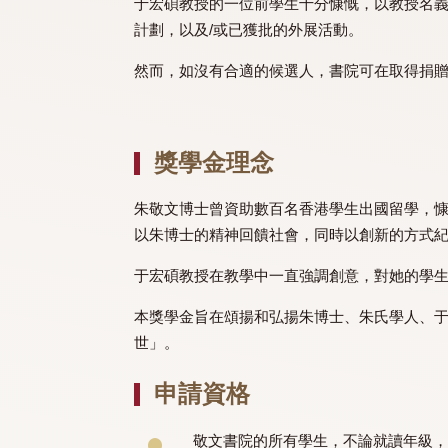
設立背景
于宏碩教授的一位前學生十分慷慨，以教
計劃，以及/或已獲批的外展活動。
然而，如沒有合適的候選人，書院可在
獎學金理念
朱敬文博士曾資助數百名香港學生出國
以朱博士的精神回饋社會，同時以創新
于宏碩教授在教學中一直強調創意，對
本獎學金旨在頌揚和弘揚朱博士、朱氏
世」。