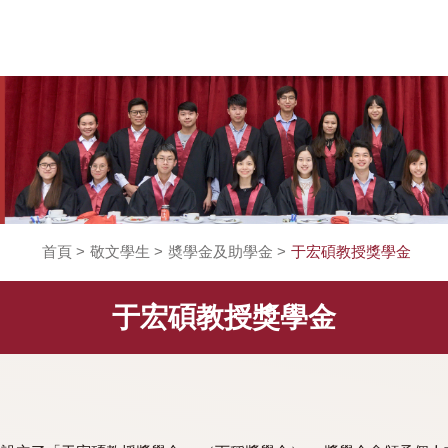
首頁
>
敬文學生
>
奬學金及助學金
>
于宏碩教
于宏碩教授獎學金