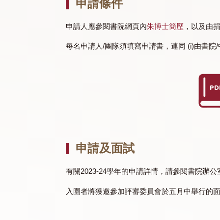
就服務項目而言，每名學生最高可獲HK$10
就外展活動而言，每名學生的最高資助額亦為H
申請條件
申請人應參閱書院網頁內
朱博士簡歷
，
每名申請人/團隊須填寫申請書，連同 (