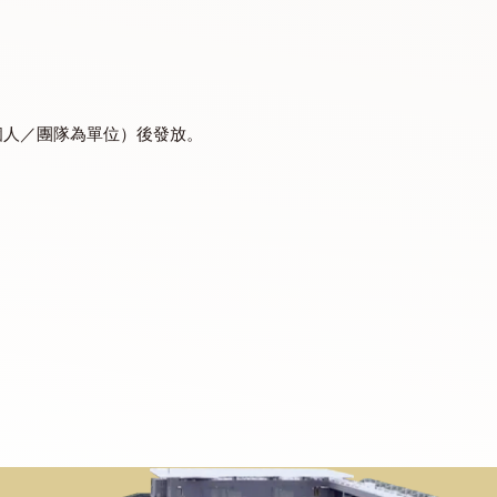
隊。
反思報告（以個人／團隊為單位）後發放。