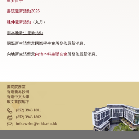
重要日子
書院迎新活動2026
延伸迎新活動
（九月）
非本地新生迎新
活動
國際新生請留意國際學生會所發佈最新消息。
內地新生請留意
內地本科生聯合會
所發佈最新消息。
書院院務室
香港新界沙田
香港中文大學
敬文書院地下
(852) 3943 1801
(852) 3943 1802
info.cwchu@cuhk.edu.hk