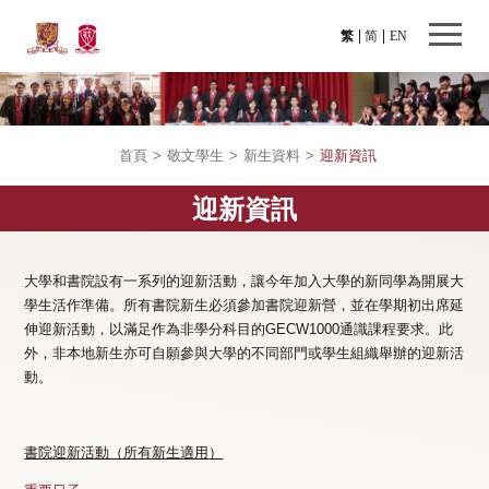
繁
简
EN
首頁
>
敬文學生
>
新生資料
>
迎新資訊
迎新資訊
大學和書院設有一系列的迎新活動，讓今年加入大學的新同學為開展大
學生活作準備。所有書院新生必須參加書院迎新營，並在學期初出席延
伸迎新活動，以滿足作為非學分科目的GECW1000通識課程要求。此
外，非本地新生亦可自願參與大學的不同部門或學生組織舉辦的迎新活
動。
書院迎新活動（所有
新生
適用
）