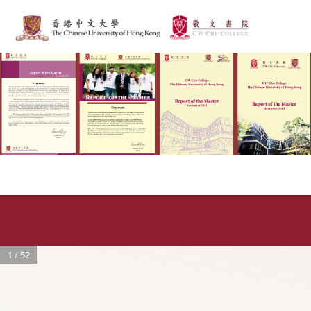
1 / 52