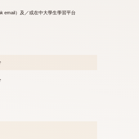
通識教育課程提供。
（@link email）及／或在中大學生學習平台
3學分
（服
3學分