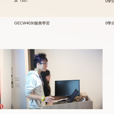
生的延伸迎新活動及共膳）及社會義工服務。
GECW1000, GECW2000, GECW3000及
GECW4000 非形式學習（一）、（二）、（
及（四）
GECW4030服務學習