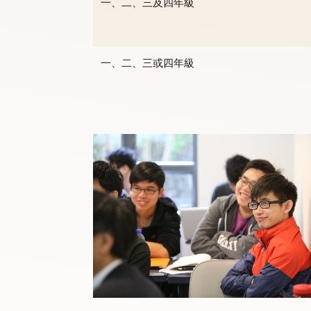
非學分課程包括非形式學習（如一年級
一、二、三及四年級
一、二、三或四年級