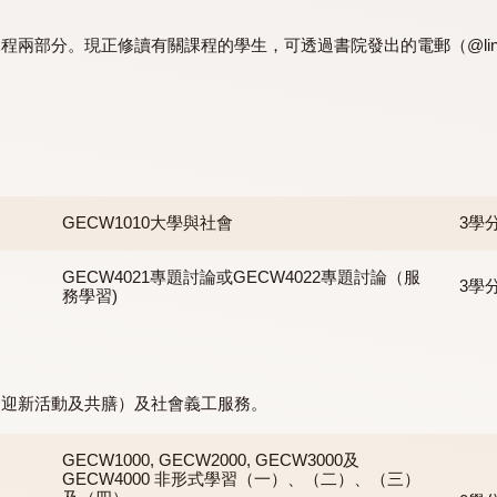
需修讀21學分的大學通識課程（GE），其中6學分乃由書院
分課程兩部分。現正修讀有關課程的學生，可透過書院發出的電郵
GECW1010大學與社會
GECW4021專題討論或GECW4022專題討論
務學習)