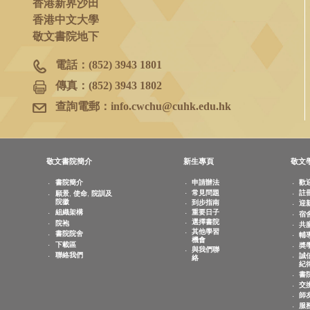
書院院務室
香港新界沙田
香港中文大學
敬文書院地下
電話：
(852) 3943 1801
傳真：
(852) 3943 1802
查詢電郵：
info.cwchu@cuhk.edu.hk