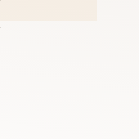
三）
0學分
0學分