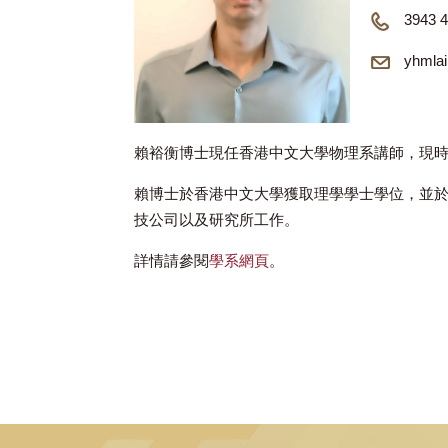
賴裕
賴裕衡博士現任香港中文大學物理系講
賴博士於香港中文大學獲取理學學士學
技公司以及研究所工作。
詳情請參閱
學系網頁
。