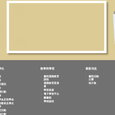
敬文學生
教學與學習
最新
歡迎
書院通識教育
書
課程
日
註冊