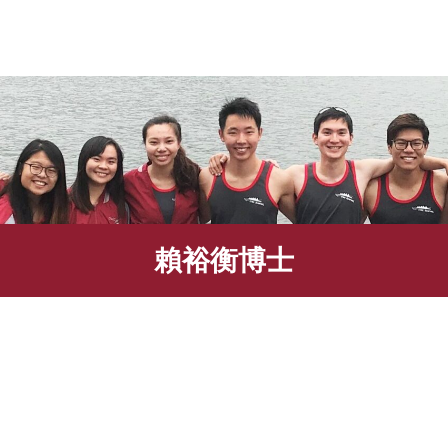
賴裕衡博士
教職員