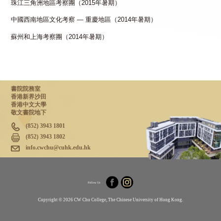
珠江三角洲地區考察團（2015年暑期）
中國西南地區文化考察 — 重慶地區（2014年暑期）
蘇州和上海考察團（2014年暑期）
書院院務室
香港新界沙田
香港中文大學
敬文書院地下
(852) 3943 1801
(852) 3943 1802
info.cwchu@cuhk.edu.hk
Follow Us
Copyright © 2026 CW Chu College, The Chinese University of Hong Kong.