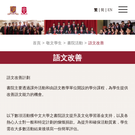
繁
简
EN
首頁
>
敬文學生
>
書院活動
>
語文改善
語文改善
語文改善計劃
書院主要透過課外活動和由語文教學單位開設的學分課程，為學生提供
改善語文能力的機會。
以下數項活動獲中文大學之書院語文提升及文化學習基金支持，以及各
熱心人士對一般和特定計劃的慷慨捐款。為提升和確保活動質素，學生
需在大多數活動結束後填寫一份簡單評估。