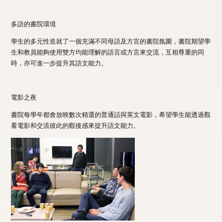
多語的書院環境
學生的多元性造就了一個充滿不同母語及方言的書院氛圍，書院期望學
生和教員能夠使用雙方均能理解的語言或方言來交流，互相尊重的同
時，亦可進一步提升其語文能力。
電影之夜
書院每學年都會放映數次精選的普通話與英文電影，希望學生能透過觀
看電影和交流彼此的觀後感來提升語文能力。