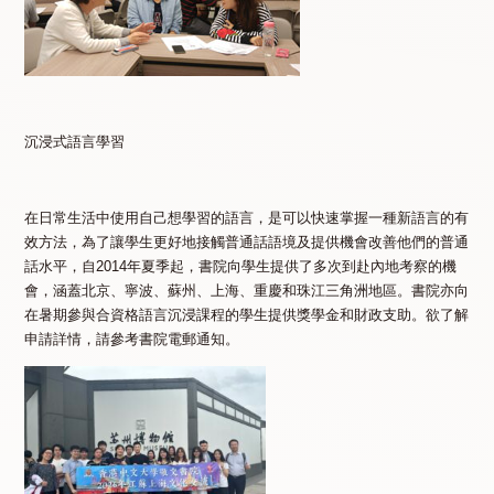
沉浸式語言學習
在日常生活中使用自己想學習的語言，是可以快速掌握一種新語言的有
效方法，為了讓學生更好地接觸普通話語境及提供機會改善他們的普通
話水平，自2014年夏季起，書院向學生提供了多次到赴內地考察的機
會，涵蓋北京、寧波、蘇州、上海、重慶和珠江三角洲地區。書院亦向
在暑期參與合資格語言沉浸課程的學生提供獎學金和財政支助。欲了解
申請詳情，請參考書院電郵通知。