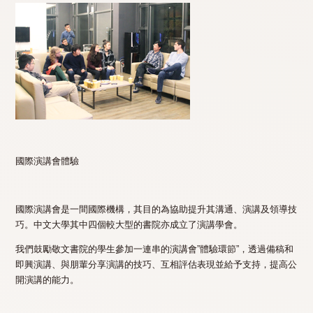
國際演講會體驗
國際演講會是一間國際機構，其目的為協助提升其溝通、演講及領導技
巧。中文大學其中四個較大型的書院亦成立了演講學會。
我們鼓勵敬文書院的學生參加一連串的演講會”體驗環節”，透過備稿和
即興演講、與朋輩分享演講的技巧、互相評估表現並給予支持，提高公
開演講的能力。