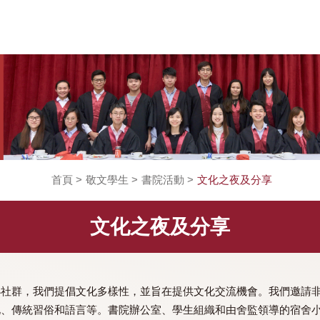
首頁
>
敬文學生
>
書院活動
>
文化之夜及
文化之夜及分享