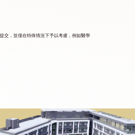
天在活動現場拍攝的照片作記錄；
相關非書院院組織的活動的詳情、出席證明以及兩位參加者在
中的三個活動。
舍豁免的申請一同提交，並僅在特殊情況下予以考慮，例如醫學