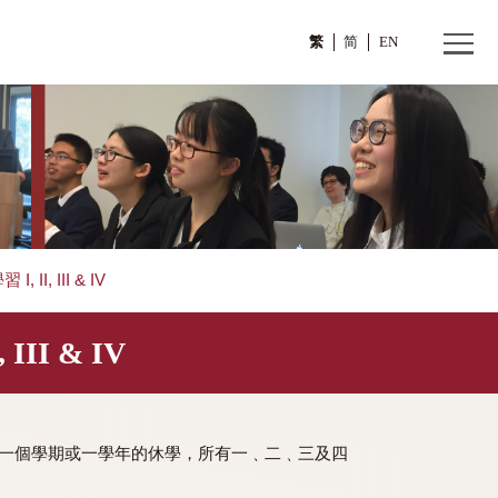
繁
000 非形式學習 I, II, III & IV
I, II, III & IV