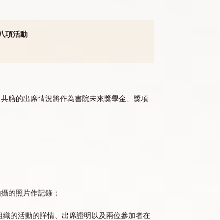
學期舉辦的所有
延伸迎新活動
（共四次）
加書院認可的
八項活動
加書院認可的
八項活動
進行身分驗證。共膳的出席情況將作為書院未來獎學金、獎項