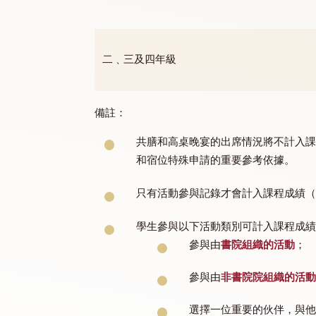
修讀年級
一年級
二﹑三及四年級
備註：
共膳和高桌晚宴的出席情況將不
和宿位特殊申請的重要參考依據