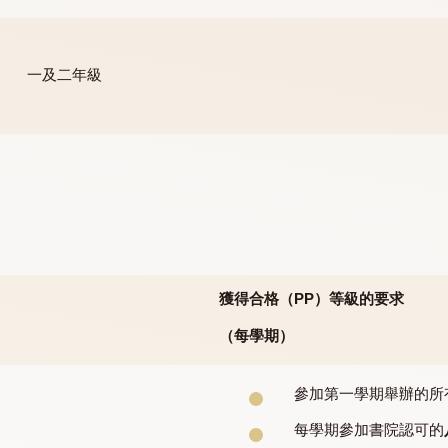
一﹑二及三年級
一及二年級
學的學
獲得合格（
PP
）等