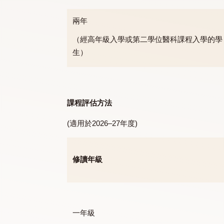
三年
（按認可學歷入讀的學生）
兩年
（經高年級入學或第二學位醫科課程入
生）
課程評估方法
(適用於2026–27年度)