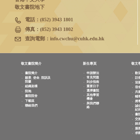
書院院務室
香港新界沙田
香港中文大學
敬文書院地下
電話：
(852) 3943 1801
傳真：
(852) 3943 1802
查詢電郵：
info.cwchu@cuhk.edu.hk