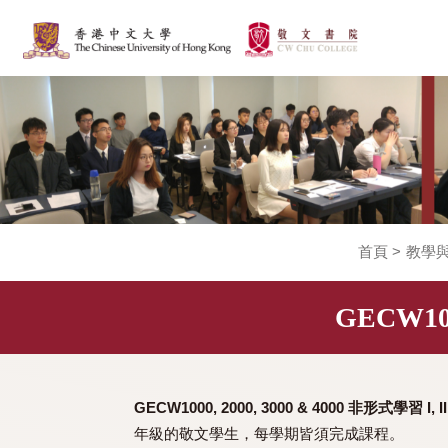
首頁
>
GECW