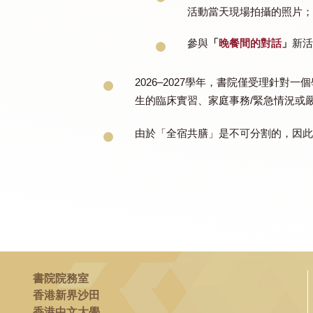
只有活動參與記錄才會計入課程
學生參與以下活動類別可計入課
參與由
書院組織的活
參與由
非書院院組織
選擇一位重要的伙伴
活動當天現場拍攝的
參與
「
晚餐間的對話
2026–2027學年，書院
生的臨床實習、家庭事務/緊急
由於「全宿共膳」是不可分割的