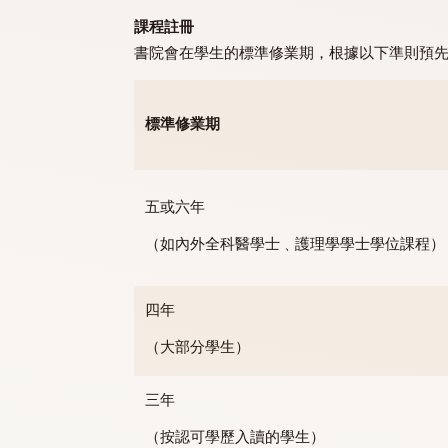
GECW1000, 2000, 3000 & 4000 非形式學習 I
年級的敬文學生，每學期皆須完成課程
課程註冊
書院會在學生的標準修業期，根據以下
標準修業期
五或六年
（如內外全科醫學士﹑護理學學士學位
四年
（大部分學生）