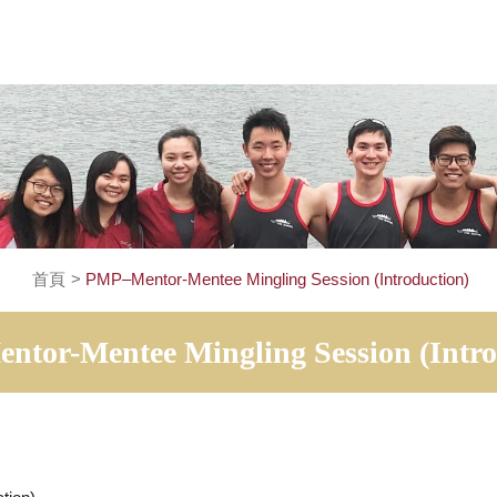
首頁
>
PMP–Mentor-Mentee Mingling Session (Int
Mentor-Mentee Mingling Session