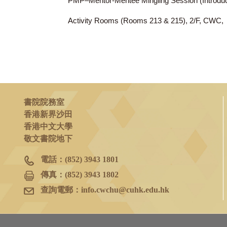
2024年10月2日
(三)
PMP–Mentor-Mentee Mingling Session (In
Activity Rooms (Rooms 213 & 215), 2/F
書院院務室
香港新界沙田
香港中文大學
敬文書院地下
電話：
(852) 3943 1801
傳真：
(852) 3943 1802