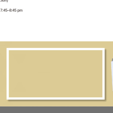
troduction)
, CWC, 7:45–8:45 pm