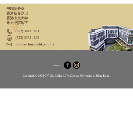
书院院务室
香港新界沙田
香港中文大学
敬文书院地下
(852) 3943 1801
(852) 3943 1802
info.cwchu@cuhk.edu.hk
Follow Us
Copyright © 2026 CW Chu College, The Chinese University of Hong Kong.