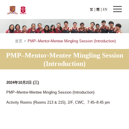
繁
简
EN
首页
>
PMP–Mentor-Mentee Mingling Session (Introduction)
PMP–Mentor-Mentee Mingling Session
(Introduction)
2024年10月2日
(三)
PMP–Mentor-Mentee Mingling Session (Introduction)
Activity Rooms (Rooms 213 & 215), 2/F, CWC, 7:45–8:45 pm