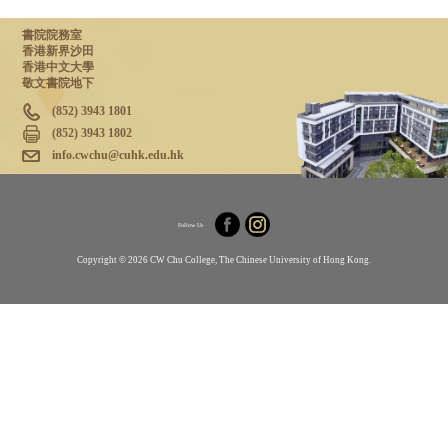
書院院務室
香港新界沙田
香港中文大學
敬文書院地下
(852) 3943 1801
(852) 3943 1802
info.cwchu@cuhk.edu.hk
Follow Us
Copyright © 2026 CW Chu College, The Chinese University of Hong Kong.