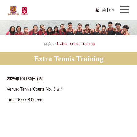
繁
简
EN
首頁
>
Extra Tennis Training
Extra Tennis Training
2025年10月30日
(四)
Venue: Tennis Courts No. 3 & 4
Time: 6:00–8:00 pm