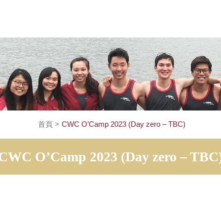
首頁
>
CWC O’Camp 2023 (Day zero – T
CWC O’Camp 2023 (Day zero