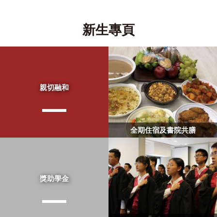
新生專頁
親切融和
全期住宿及書院共膳
獎助學金