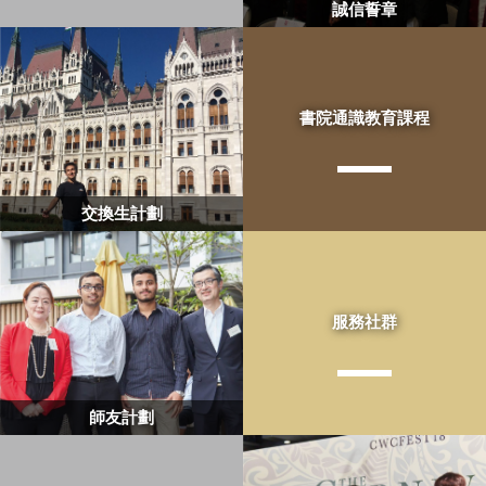
誠信誓章
書院通識教育課程
交換生計劃
服務社群
師友計劃