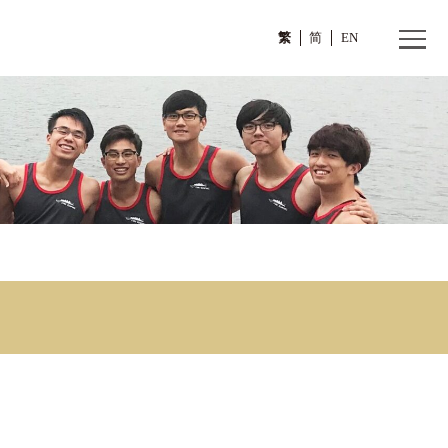
繁
(2)
ion (2)