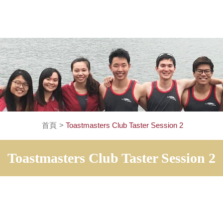
首頁
>
Toastmasters Club Taster Session
Toastmasters Club Taster Se