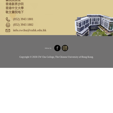
書院院務室
香港新界沙田
香港中文大學
敬文書院地下
(852) 3943 1801
(852) 3943 1802
info.cwchu@cuhk.edu.hk
Follow Us
Copyright © 2026 CW Chu College, The Chinese University of Hong Kong.