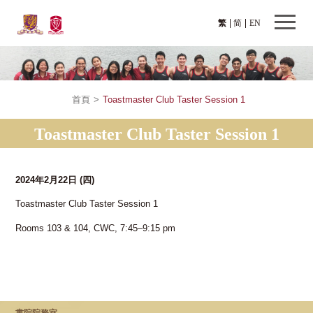
繁
简
EN
首頁
>
Toastmaster Club Taster Session 1
Toastmaster Club Taster Session 1
2024年2月22日
(四)
Toastmaster Club Taster Session 1
Rooms 103 & 104, CWC, 7:45–9:15 pm