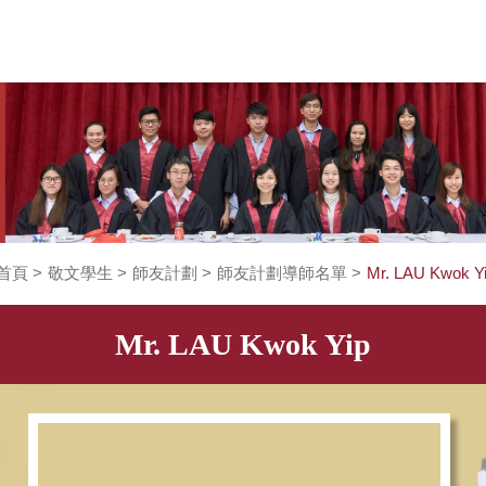
首頁
>
敬文學生
>
師友計劃
>
師友計劃導師名單
>
Mr
Mr. LAU Kwok Yip