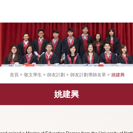
首頁
>
敬文學生
>
師友計劃
>
師友計劃導師名單
姚建興