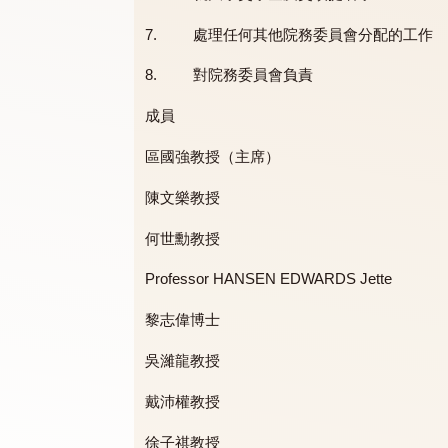
4. 管理獎學金、助學金及獎項事務
5. 管理任何將會推行的書院學生工
6. 就大學獎學金及獎項提名學生
7. 處理任何其他院務委員會分配的
8. 對院務委員會負責
成員
區國強教授（主席）
陳文樂教授
何世勳教授
Professor HANSEN EDWARDS Jette