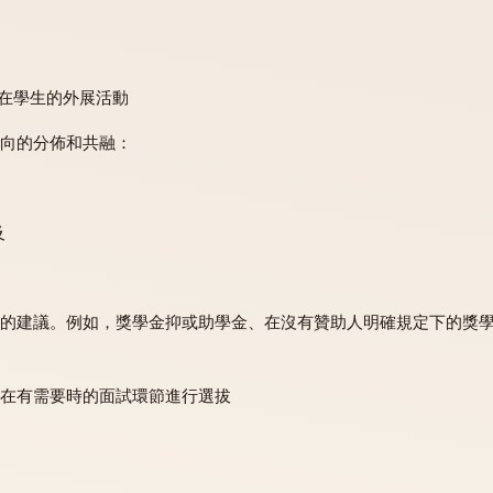
校及潛在學生的外展活動
下列方向的分佈和共融：
平衡，及
別分配的建議。例如，獎學金抑或助學金、在沒有贊助人明