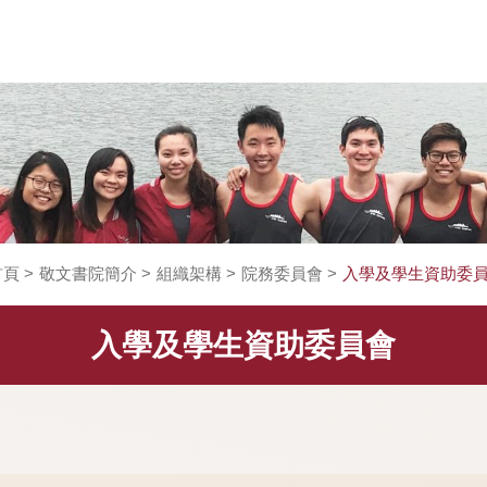
首頁
>
敬文書院簡介
>
組織架構
>
院務委員會
>
入學
入學及學生資助委員