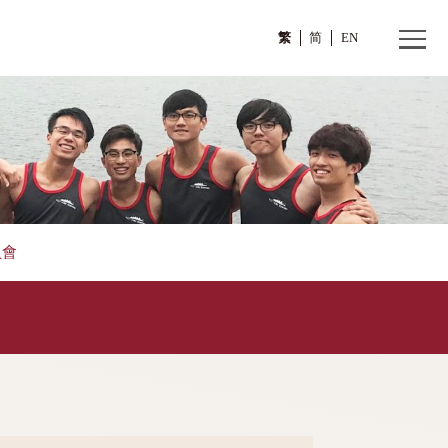
繁
及學生資助委員會
會