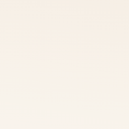
，包括在有需要時的面試環節進行選拔
讀計劃
工作