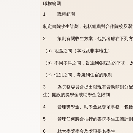
職權範圍
1. 職權範圍
制定書院收生計劃，包括組織對合作院
2. 策劃有關收生方案，包括考慮在
（a）地區之間（本地及非本地生）
（b）不同學科之間，旨達到各院系的
（c）性別之間，考慮到住宿的限制
3. 為院務委員會提出就現有資助類
生）開設的獎學金或助學金之限制