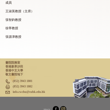
成員
王淑英教授（主席）
張智鈞教授
徐寧教授
張源津教授
書院院務室
香港新界沙田
香港中文大學
敬文書院地下
(852) 3943 1801
(852) 3943 1802
info.cwchu@cuhk.edu.hk
Follow Us