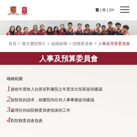
繁
简
EN
首頁
>
敬文書院簡介
>
組織架構
>
院務委員會
>
人事及預算委員會
人事及預算委員會
職權範圍
接收年度收入估算並對書院之年度支出預算提供建議
按院長的請求，就書院內任何人事事務提供建議
處理任何由院務委員會指派的工作
對院務委員會負責