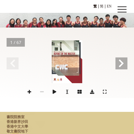
繁
简
EN
1 / 67
CW CHU COLLEGE
REPORT OF THE MASTER
NOVEMBER 2023
書院院務室
香港新界沙田
香港中文大學
敬文書院地下