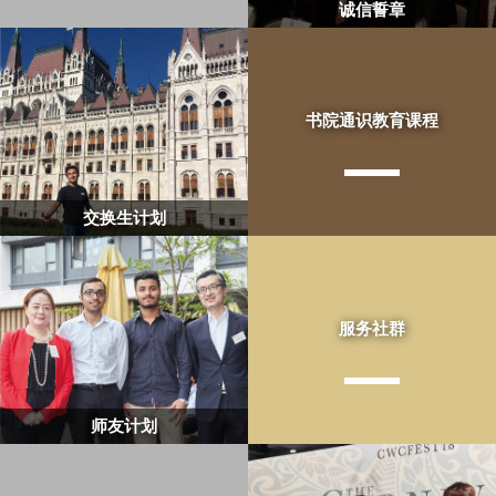
诚信誓章
书院通识教育课程
交换生计划
服务社群
师友计划