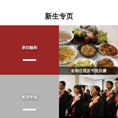
新生专页
亲切融和
全期住宿及书院共膳
奖助学金