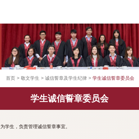
首页
>
敬文学生
>
诚信誓章及学生纪律
>
学生诚信
学生诚信誓章委员会