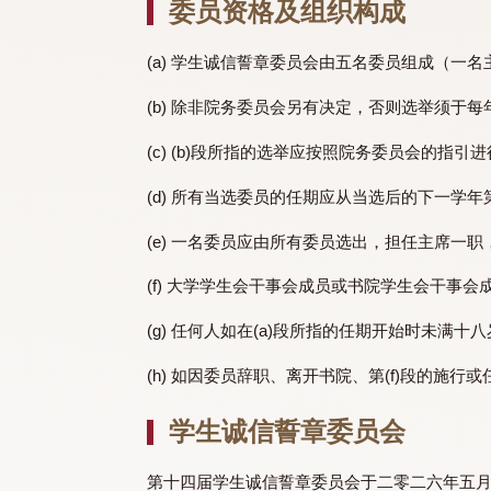
学生诚信誓章委员会由院务委员会成立
委员资格及组织构成
(a) 学生诚信誓章委员会由五名委员
(b) 除非院务委员会另有决定，否则选
(c) (b)段所指的选举应按照院务委员会
(d) 所有当选委员的任期应从当选后的
(e) 一名委员应由所有委员选出，担
(f) 大学学生会干事会成员或书院学生
(g) 任何人如在(a)段所指的任期开始
(h) 如因委员辞职、离开书院、第(f