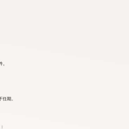
年。
委员会列出的条件。
委员，以完成余下任期。