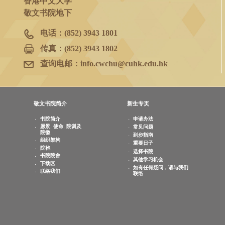
书院院务室
香港新界沙田
香港中文大学
敬文书院地下
电话：
(852) 3943 1801
传真：
(852) 3943 1802
查询电邮：
info.cwchu@cuhk.edu.hk
敬文书院简介
新生专页