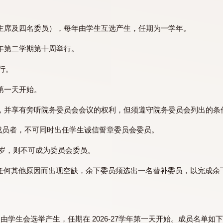
，成员均为学生，负责管理诚信誓章事宜。
组成（一名主席及四名委员），每年由学生互选产生，任期为一学
举须于每年第二学期第十周举行。
的指引进行。
下一学年第一天开始。
任主席一职，并享有旁听院务委员会会议的权利，但须遵守院务
会干事会成员者，不可同时出任学生诚信誓章委员会委员。
时未满十八岁，则不可成为委员会委员。
)段的施行或任何其他原因而出现空缺，余下委员须选出一名替补