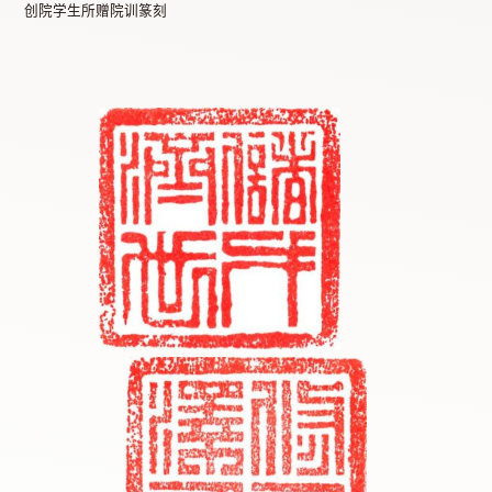
创院学生所赠院训篆刻