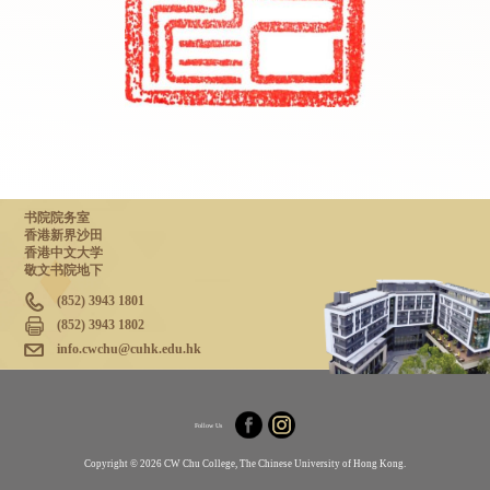
书院院务室
香港新界沙田
香港中文大学
敬文书院地下
(852) 3943 1801
(852) 3943 1802
info.cwchu@cuhk.edu.hk
Follow Us
Copyright © 2026 CW Chu College, The Chinese University of Hong Kong.