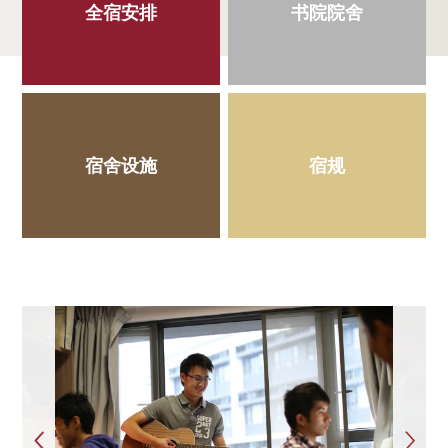
全宿安排
书院院舍
宿舍设施
宿规