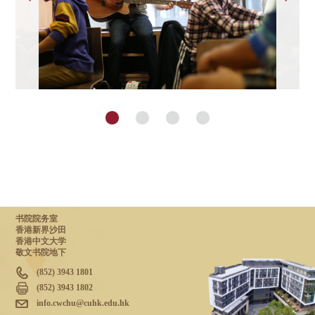
书院院务室
香港新界沙田
香港中文大学
敬文书院地下
(852) 3943 1801
(852) 3943 1802
info.cwchu@cuhk.edu.hk