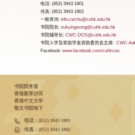
欢迎年青学子加入书院，欢迎同事参与
书院院务室
:
香港新界沙田香港中文大学
电话
: (852) 3943 1801
传真
: (852) 3943 1802
一般查询
:
info.cwchu@cuhk.edu.hk
书院院长
:
sukyingwong@cuhk.edu.hk
书院辅导长
:
CWC-DOS@cuhk.edu.hk
书院入学及奖助学金资助委员会主席
:
CW
Facebook:
www.facebook.com/cuhkcwc
书院院务室
香港新界沙田
香港中文大学