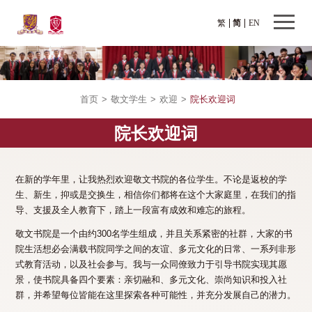
繁
简
EN
首页
>
敬文学生
>
欢迎
>
院长欢迎词
院长欢迎词
在新的学年里，让我热烈欢迎敬文书院的各位学生。不论是返校的学
生、新生，抑或是交换生，相信你们都将在这个大家庭里，在我们的指
导、支援及全人教育下，踏上一段富有成效和难忘的旅程。
敬文书院是一个由约300名学生组成，并且关系紧密的社群，大家的书
院生活想必会满载书院同学之间的友谊、多元文化的日常、一系列非形
式教育活动，以及社会参与。我与一众同僚致力于引导书院实现其愿
景，使书院具备四个要素：亲切融和、多元文化、崇尚知识和投入社
群，并希望每位皆能在这里探索各种可能性，并充分发展自己的潜力。