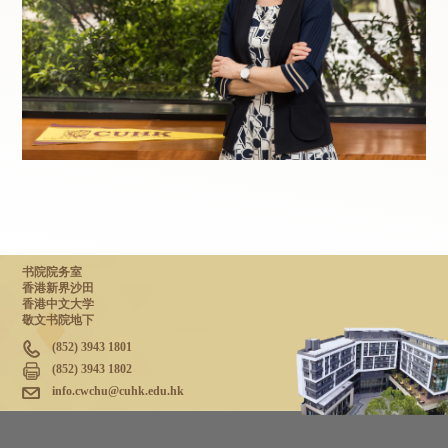
书院院务室
香港新界沙田
香港中文大学
敬文书院地下
(852) 3943 1801
(852) 3943 1802
info.cwchu@cuhk.edu.hk