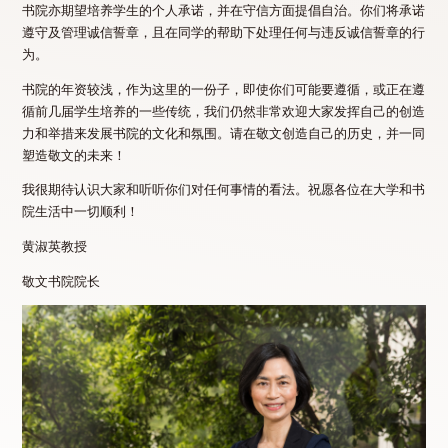
书院亦期望培养学生的个人承诺，并在守信方面提倡自治。你们将承诺
遵守及管理诚信誓章，且在同学的帮助下处理任何与违反诚信誓章的行
为。
书院的年资较浅，作为这里的一份子，即使你们可能要遵循，或正在遵
循前几届学生培养的一些传统，我们仍然非常欢迎大家发挥自己的创造
力和举措来发展书院的文化和氛围。请在敬文创造自己的历史，并一同
塑造敬文的未来！
我很期待认识大家和听听你们对任何事情的看法。祝愿各位在大学和书
院生活中一切顺利！
黄淑英教授
敬文书院院长