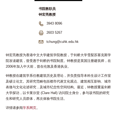
书院教职员
钟宏亮教授
3943 8096
2603 5267
tchung@cuhk.edu.hk
钟宏亮教授为香港中文大学建筑学院教授，于剑桥大学雪梨苏塞克斯学
院攻读建筑，曾受惠于剑桥的书院制度。钟教授是英国注册建筑师，在
2006年加入中大前，曾在伦敦及香港执业。
钟教授在建筑学系任教建筑历史及理论，并负责指导本科生设计工作室
及硕士论文。其研究范畴包括都市代谢文化观点、建筑相互影响、城市
表徵与文化论述研究，及城市纪念性空间结构。最近，钟教授重返剑桥
大学探访，以卡莱尔堂 (Clare Hall) 访问院士身分，参与该书院的研究
生和研究人员群体，再次体验书院生活。
详情请参阅
学系网页
。