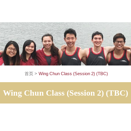
首页
>
Wing Chun Class (Session 2) (TB
Wing Chun Class (Session 2