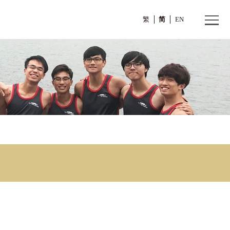
繁
C)
) (TBC)