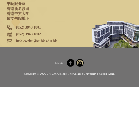
书院院务室
香港新界沙田
香港中文大学
敬文书院地下
(852) 3943 1801
(852) 3943 1802
info.cwchu@cuhk.edu.hk
Follow Us
Copyright © 2026 CW Chu College, The Chinese University of Hong Kong.