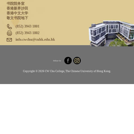
书院院务室
香港新界沙田
香港中文大学
敬文书院地下
(852) 3943 1801
(852) 3943 1802
info.cwchu@cuhk.edu.hk
Follow Us
Copyright © 2026 CW Chu College, The Chinese University of Hong Kong.