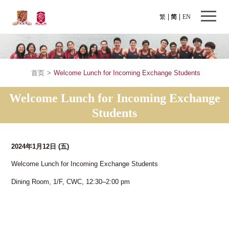
繁
简
EN
首页
>
Welcome Lunch for Incoming Exchange Students
Welcome Lunch for Incoming Exchange
Students
2024年1月12日
(五)
Welcome Lunch for Incoming Exchange Students
Dining Room, 1/F, CWC, 12:30–2:00 pm