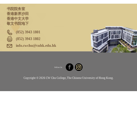
书院院务室
香港新界沙田
香港中文大学
敬文书院地下
(852) 3943 1801
(852) 3943 1802
info.cwchu@cuhk.edu.hk
Follow Us
Copyright © 2026 CW Chu College, The Chinese University of Hong Kong.