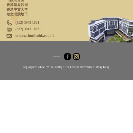
书院院务室
香港新界沙田
香港中文大学
敬文书院地下
(852) 3943 1801
(852) 3943 1802
info.cwchu@cuhk.edu.hk
Follow Us
Copyright © 2026 CW Chu College, The Chinese University of Hong Kong.