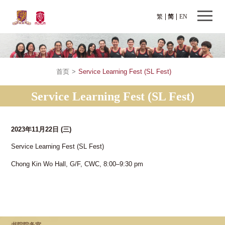
繁
简
EN
首页
>
Service Learning Fest (SL Fest)
Service Learning Fest (SL Fest)
2023年11月22日
(三)
Service Learning Fest (SL Fest)
Chong Kin Wo Hall, G/F, CWC, 8:00–9:30 pm