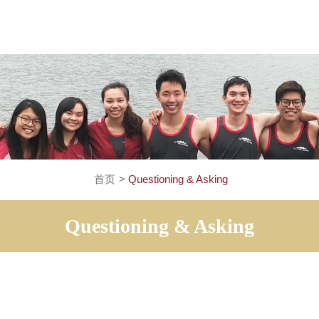
首页
>
Questioning & Asking
Questioning & Asking