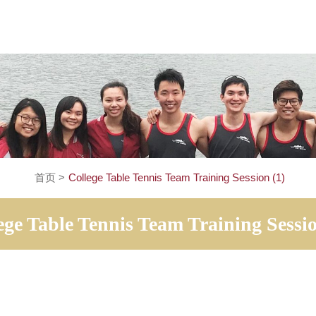
首页
>
College Table Tennis Team Training Sess
College Table Tennis Team Training