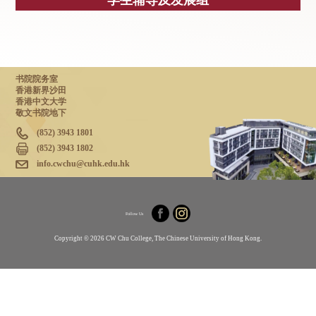
学生辅导及发展组
书院院务室
香港新界沙田
香港中文大学
敬文书院地下
(852) 3943 1801
(852) 3943 1802
info.cwchu@cuhk.edu.hk
Follow Us
Copyright © 2026 CW Chu College, The Chinese University of Hong Kong.