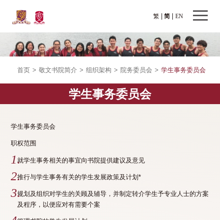
繁
简
EN
首页
>
敬文书院简介
>
组织架构
>
院务委员会
>
学生事务委员会
学生事务委员会
学生事务委员会
职权范围
就学生事务相关的事宜向书院提供建议及意见
推行与学生事务有关的学生发展政策及计划*
规划及组织对学生的关顾及辅导，并制定转介学生予专业人士的方案
及程序，以便应对有需要个案