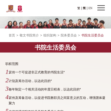
繁
简
EN
首页
>
敬文书院简介
>
组织架构
>
院务委员会
>
书院生活委员会
书院生活委员会
职权范围
宣传一个可促进非正式教育的书院生活*
计划及筹办活动，以达此目的*
每年制定一个相关活动的年度日程表，以达此目的*
宣传及筹备活动，以促进书院教职员之间富意义的互动，增强团体凝
聚力