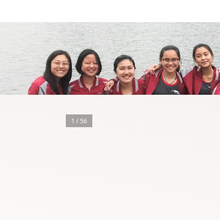
1 / 56