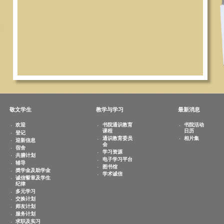
敬文学生
教学与学习
欢迎
书院通识教育
课程
登记
通识教育委员
迎新信息
会
宿舍
学习资源
共膳计划