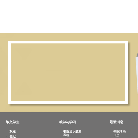
Sports
Sports