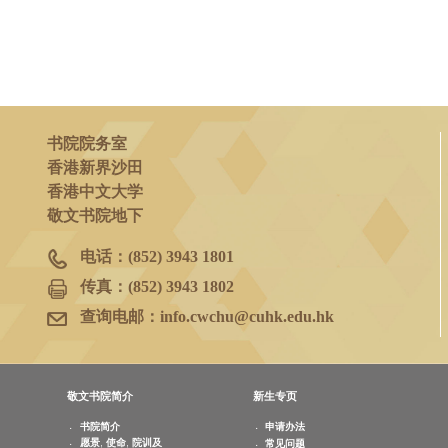
Leung Kwan Kit 梁钧杰, Yr 3
Yiu Tsz Chun 姚子骏, Yr 3
书院院务室
香港新界沙田
香港中文大学
敬文书院地下
电话：
(852) 3943 1801
传真：
(852) 3943 1802