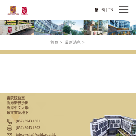
繁
简
EN
首頁
>
最新消息
>
書院院務室
香港新界沙田
香港中文大學
敬文書院地下
(852) 3943 1801
(852) 3943 1802
info.cwchu@cuhk.edu.hk