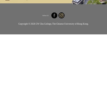
Follow Us
Copyright © 2026 CW Chu College, The Chinese University of Hong Kong.