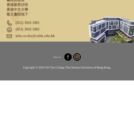
書院院務室
香港新界沙田
香港中文大學
敬文書院地下
(852) 3943 1801
(852) 3943 1802
info.cwchu@cuhk.edu.hk
Follow Us
Copyright © 2026 CW Chu College, The Chinese University of Hong Kong.