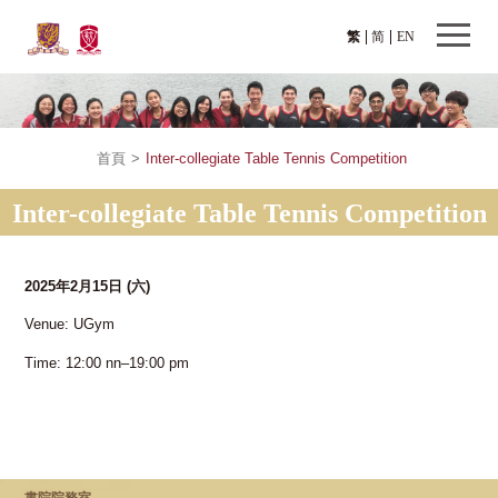
繁
简
EN
首頁
>
Inter-collegiate Table Tennis Competition
Inter-collegiate Table Tennis Competition
2025年2月15日
(六)
Venue: UGym
Time: 12:00 nn–19:00 pm