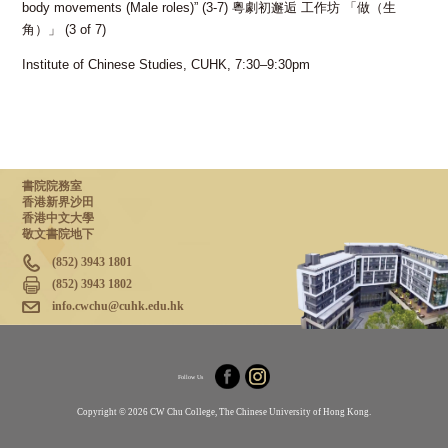
body movements (Male roles)” (3-7) 粵劇初邂逅 工作坊 「做（生
角）」 (3 of 7)
Institute of Chinese Studies, CUHK, 7:30–9:30pm
書院院務室
香港新界沙田
香港中文大學
敬文書院地下
(852) 3943 1801
(852) 3943 1802
info.cwchu@cuhk.edu.hk
Follow Us
Copyright © 2026 CW Chu College, The Chinese University of Hong Kong.