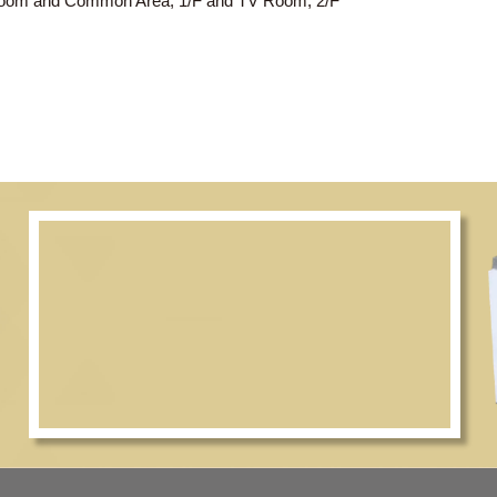
Dining Room and Common Area, 1/F and TV Room, 2/F