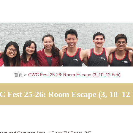
首頁
>
CWC Fest 25-26: Room Escape (3, 10–
CWC Fest 25-26: Room Escape (3,