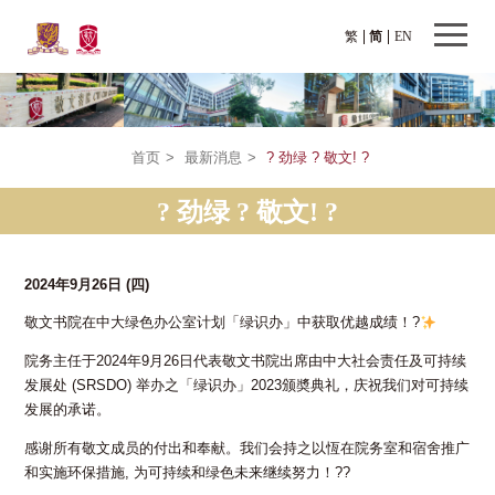
繁
简
EN
首页
>
最新消息
>
? 劲绿 ? 敬文! ?
? 劲绿 ? 敬文! ?
2024年9月26日
(四)
敬文书院在中大绿色办公室计划「绿识办」中获取优越成绩！?
院务主任于2024年9月26日代表敬文书院出席由中大社会责任及可持续
发展处 (SRSDO) 举办之「绿识办」2023颁奬典礼，庆祝我们对可持续
发展的承诺。
感谢所有敬文成员的付出和奉献。我们会持之以恆在院务室和宿舍推广
和实施环保措施, 为可持续和绿色未来继续努力！??