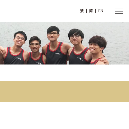
繁
ning