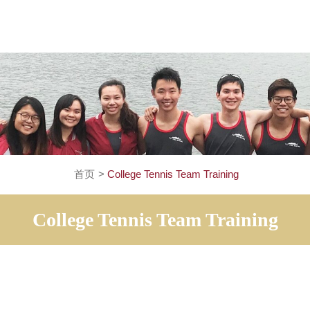
首页
>
College Tennis Team Training
College Tennis Team Trai